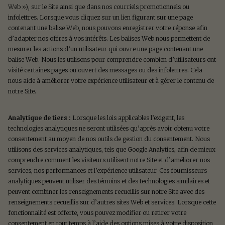
Web »), sur le Site ainsi que dans nos courriels promotionnels ou
infolettres. Lorsque vous cliquez sur un lien figurant sur une page
contenant une balise Web, nous pouvons enregistrer votre réponse afin
d’adapter nos offres à vos intérêts. Les balises Web nous permettent de
mesurer les actions d’un utilisateur qui ouvre une page contenant une
balise Web. Nous les utilisons pour comprendre combien d’utilisateurs ont
visité certaines pages ou ouvert des messages ou des infolettres. Cela
nous aide à améliorer votre expérience utilisateur et à gérer le contenu de
notre Site.
Analytique de tiers :
Lorsque les lois applicables l’exigent, les
technologies analytiques ne seront utilisées qu’après avoir obtenu votre
consentement au moyen de nos outils de gestion du consentement. Nous
utilisons des services analytiques, tels que Google Analytics, afin de mieux
comprendre comment les visiteurs utilisent notre Site et d’améliorer nos
services, nos performances et l’expérience utilisateur. Ces fournisseurs
analytiques peuvent utiliser des témoins et des technologies similaires et
peuvent combiner les renseignements recueillis sur notre Site avec des
renseignements recueillis sur d’autres sites Web et services. Lorsque cette
fonctionnalité est offerte, vous pouvez modifier ou retirer votre
consentement en tout temps à l’aide des options mises à votre disposition