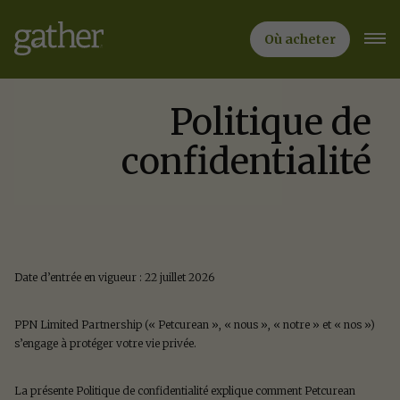
Sauter
au
contenu
Où acheter
principal
Politique de
confidentialité
Date d’entrée en vigueur : 22 juillet 2026
PPN Limited Partnership (« Petcurean », « nous », « notre » et « nos »)
s’engage à protéger votre vie privée.
La présente Politique de confidentialité explique comment Petcurean