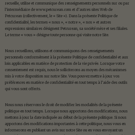
recueille, utilise et communique des renseignements personnels sur ou par
l’intermédiaire de www.petcurean.com et d’autres sites Web de
Petcurean (collectivement, le « Site »). Dans la présente Politique de
confidentialité, les termes « nous », « notre », « nos » et autres
expressions similaires désignent Petcurean, sa société mère et ses filiales.
Le terme « vous » désigne toute personne qui visite notre Site.
Nous recueillons, utilisons et communiquons des renseignements
personnels conformément à la présente Politique de confidentialité et aux
lois applicables en matière de protection de la vie privée. Lorsque votre
consentement est requis, nous le solliciterons au moyen des mécanismes
mis à votre disposition sur notre Site. Vous pouvez mettre à jour vos
préférences en matière de confidentialité en tout temps à l’aide des outils
qui vous sont offerts.
Nous nous réservons le droit de modifier les modalités de la présente
politique en tout temps. Lorsque nous apportons des modifications, nous
mettons à jour la date indiquée au début de la présente politique. Si nous
apportons des modifications importantes à cette politique, nous vous en
informerons en publiant un avis sur notre Site ou en vous envoyant un