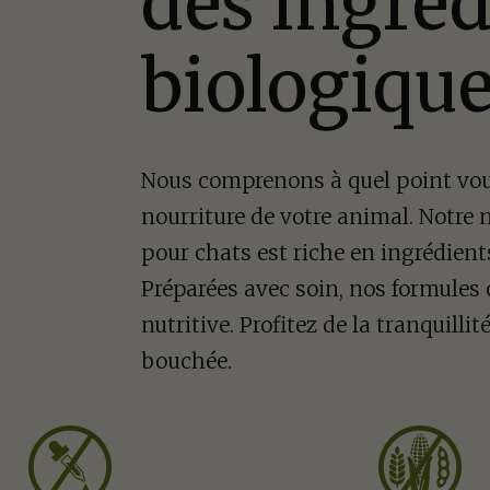
des ingréd
biologiqu
Nous comprenons à quel point vous 
nourriture de votre animal. Notre 
pour chats est riche en ingrédient
Préparées avec soin, nos formules 
nutritive. Profitez de la tranquilli
bouchée.