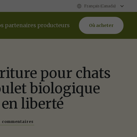
Français (Canada)
s partenaires producteurs
Où acheter
iture pour chats
ulet biologique
 en liberté
3 commentaires