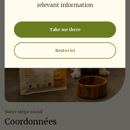
relevant information
Take me there
Rester ici
Notre siège social
Coordonnées